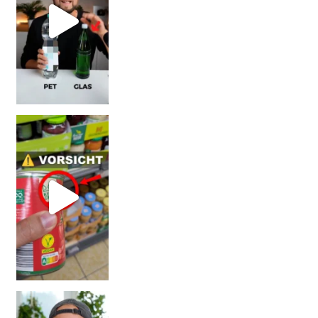
Vorsicht! Eine Dell
Erb