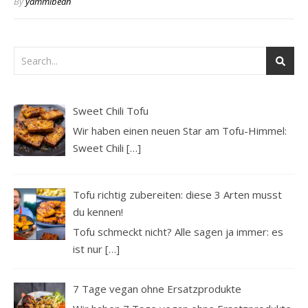
By
yammibean
Sweet Chili Tofu
Wir haben einen neuen Star am Tofu-Himmel:
Sweet Chili
[…]
Tofu richtig zubereiten: diese 3 Arten musst
du kennen!
Tofu schmeckt nicht? Alle sagen ja immer: es
ist nur
[…]
7 Tage vegan ohne Ersatzprodukte