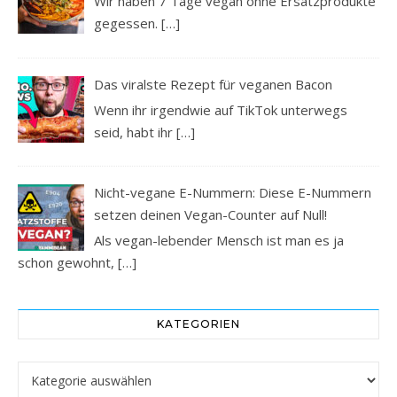
Wir haben 7 Tage vegan ohne Ersatzprodukte
gegessen.
[…]
Das viralste Rezept für veganen Bacon
Wenn ihr irgendwie auf TikTok unterwegs
seid, habt ihr
[…]
Nicht-vegane E-Nummern: Diese E-Nummern
setzen deinen Vegan-Counter auf Null!
Als vegan-lebender Mensch ist man es ja
schon gewohnt,
[…]
KATEGORIEN
Kategorien