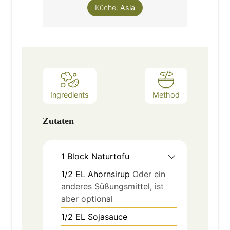
Küche:
Asia
Ingredients
Method
Zutaten
1
Block
Naturtofu
1/2
EL
Ahornsirup
Oder ein
anderes Süßungsmittel, ist
aber optional
1/2
EL
Sojasauce