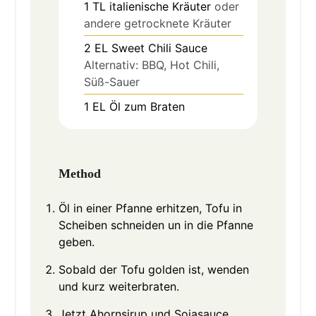
1
TL
italienische Kräuter
oder
andere getrocknete Kräuter
2
EL
Sweet Chili Sauce
Alternativ: BBQ, Hot Chili,
Süß-Sauer
1
EL
Öl zum Braten
Method
Öl in einer Pfanne erhitzen, Tofu in
Scheiben schneiden un in die Pfanne
geben.
Sobald der Tofu golden ist, wenden
und kurz weiterbraten.
Jetzt Ahornsirup und Sojasauce