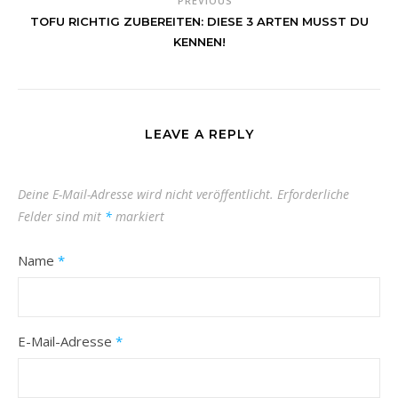
PREVIOUS
TOFU RICHTIG ZUBEREITEN: DIESE 3 ARTEN MUSST DU
KENNEN!
LEAVE A REPLY
Deine E-Mail-Adresse wird nicht veröffentlicht.
Erforderliche
Felder sind mit
*
markiert
Name
*
E-Mail-Adresse
*