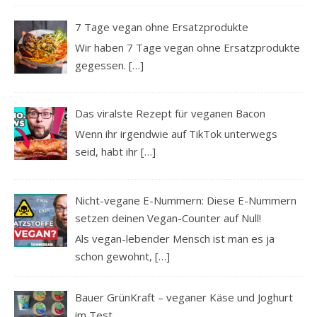
7 Tage vegan ohne Ersatzprodukte
Wir haben 7 Tage vegan ohne Ersatzprodukte
gegessen.
[…]
Das viralste Rezept für veganen Bacon
Wenn ihr irgendwie auf TikTok unterwegs
seid, habt ihr
[…]
Nicht-vegane E-Nummern: Diese E-Nummern
setzen deinen Vegan-Counter auf Null!
Als vegan-lebender Mensch ist man es ja
schon gewohnt,
[…]
Bauer GrünKraft – veganer Käse und Joghurt
im Test