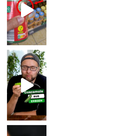
Erb
Vorsicht: Fallt nicht auf Kinder-Gerichte rein!