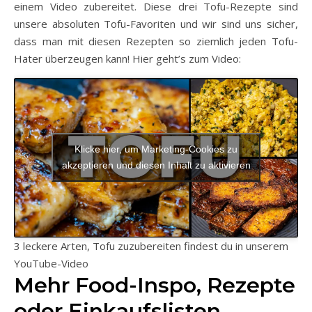
einem Video zubereitet. Diese drei Tofu-Rezepte sind
unsere absoluten Tofu-Favoriten und wir sind uns sicher,
dass man mit diesen Rezepten so ziemlich jeden Tofu-
Hater überzeugen kann! Hier geht’s zum Video:
Klicke hier, um Marketing-Cookies zu
akzeptieren und diesen Inhalt zu aktivieren
3 leckere Arten, Tofu zuzubereiten findest du in unserem
YouTube-Video
Mehr Food-Inspo, Rezepte
oder Einkaufslisten