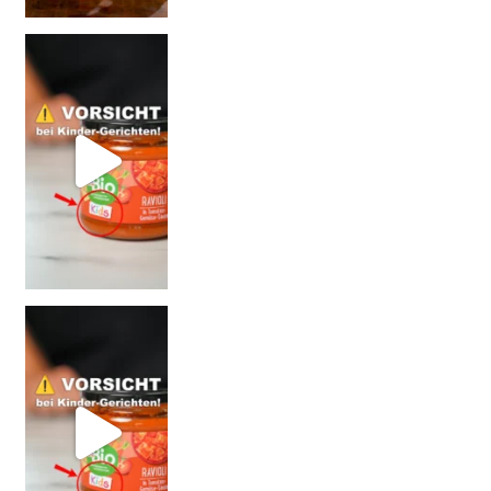
Vorsicht: Fallt nicht auf Kinder-Gerichte rein!
= BESSER?
Falsch gedacht!
W