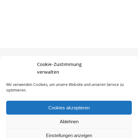
Cookie-Zustimmung
verwalten
Wir verwenden Cookies, um unsere Website und unseren Service zu
© Yammibean, 2026 - All Rights Reserved
optimieren.
Impressum
Datenschutzerklärung
Cookie-Richtlinie (EU)
Cookies akzeptieren
Ablehnen
Einstellungen anzeigen