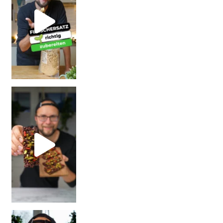
| Rezept
| W