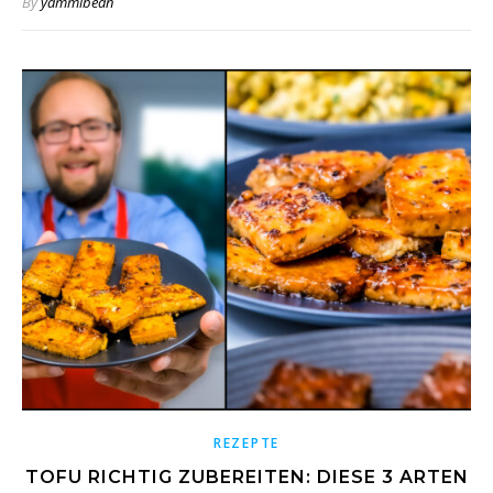
By
yammibean
REZEPTE
TOFU RICHTIG ZUBEREITEN: DIESE 3 ARTEN