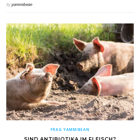
By
yammibean
FRAG YAMMIBEAN
SIND ANTIBIOTIKA IM FLEISCH?