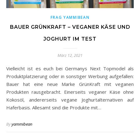
FRAG YAMMIBEAN
BAUER GRÜNKRAFT – VEGANER KÄSE UND
JOGHURT IM TEST
März 12, 2021
Vielleicht ist es euch bei Germanys Next Topmodel als
Produktplatzierung oder in sonstiger Werbung aufgefallen:
Bauer hat eine neue Marke GrünKraft mit veganen
Produkten rausgebracht. Einerseits veganer Käse ohne
Kokosöl, andererseits vegane Joghurtalternativen auf
Haferbasis. Allesamt sind die Produkte mit…
By
yammibean