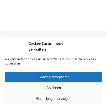
Cookie-Zustimmung
verwalten
Wir verwenden Cookies, um unsere Website und unseren Service zu
© Yammibean, 2026 - All Rights Reserved
optimieren.
Impressum
Datenschutzerklärung
Cookie-Richtlinie (EU)
Cookies akzeptieren
Ablehnen
Einstellungen anzeigen