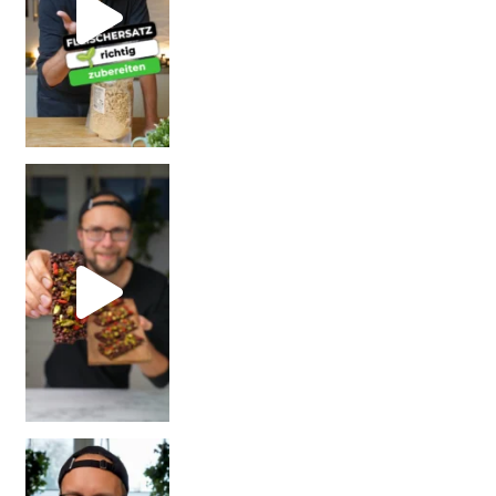
| Rezept
| W