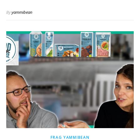
By
yammibean
FRAG YAMMIBEAN