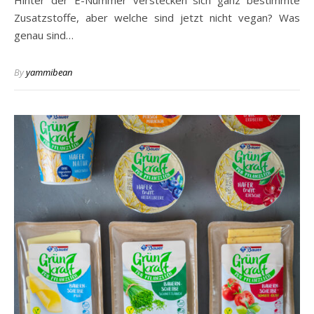
Hinter der E-Nummer verstecken sich ganz bestimmte
Zusatzstoffe, aber welche sind jetzt nicht vegan? Was
genau sind…
By
yammibean