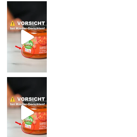
Vorsicht: Fallt nicht auf Kinder-Gerichte rein!
= BESSER?
Falsch gedacht!
W