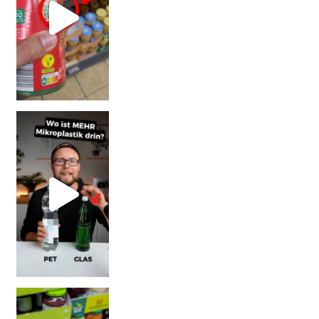
SCHOCK-STUDIE: Mehr Mikroplastik in Glasflaschen
Vorsicht! Eine Dell