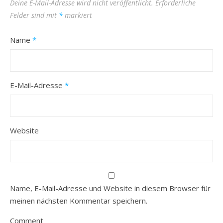
Deine E-Mail-Adresse wird nicht veröffentlicht.
Erforderliche
Felder sind mit
*
markiert
Name
*
E-Mail-Adresse
*
Website
Name, E-Mail-Adresse und Website in diesem Browser für
meinen nächsten Kommentar speichern.
Comment