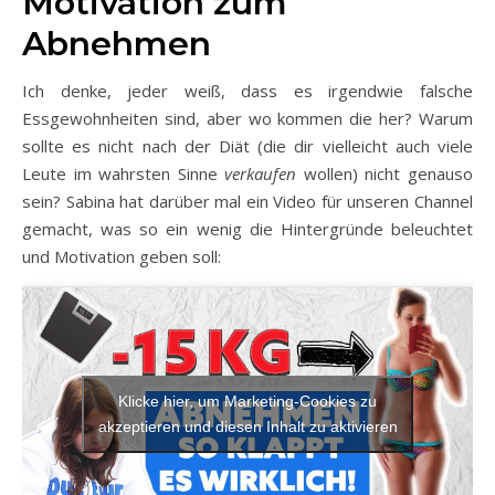
Motivation zum
Abnehmen
Ich denke, jeder weiß, dass es irgendwie falsche
Essgewohnheiten sind, aber wo kommen die her? Warum
sollte es nicht nach der Diät (die dir vielleicht auch viele
Leute im wahrsten Sinne
verkaufen
wollen) nicht genauso
sein? Sabina hat darüber mal ein Video für unseren Channel
gemacht, was so ein wenig die Hintergründe beleuchtet
und Motivation geben soll:
Klicke hier, um Marketing-Cookies zu
akzeptieren und diesen Inhalt zu aktivieren