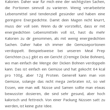
Kalorien. Daher war für mich eine der wichtigsten Sachen,
die Portionen sinnvoll zu variieren. Wenig verarbeitete
Lebensmittel sind tendenziell gesünder und haben eine
geringere Energiedichte. Damit dein Magen nicht knurrt,
muss der voll sein. Wenn du dir vorstellst, dass er mit
energiedichten Lebensmitteln voll ist, hast du mehr
Kalorien zu dir genommen, als mit wenig energiedichten
Sachen. Daher habe ich immer die Gemüseportionen
verdoppelt. Beispielsweise bei unseren Meal Prep
Gerichten (s.u.) gibt es ein Gericht (Cremige Dicke Bohnen),
wo man einfach die Menge der Dicken Bohnen verdoppeln
kann. Das ist einfach ein Gemüse und hat gekocht 64 kcal
pro 100g, aber 12g Protein. Generell kann man von
Gemüse, solange das nicht mega zerbraten ist, so viel
Essen, wie man will. Nüsse und Samen sollte man etwas
bewusster dosieren, die sind sehr gesund, aber hoch
kalorisch und fettreich. Von einer Packung Nüssen satt zu
werden, ist keine gute Idee.