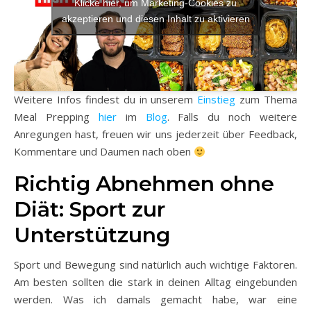
Klicke hier, um Marketing-Cookies zu
akzeptieren und diesen Inhalt zu aktivieren
Weitere Infos findest du in unserem
Einstieg
zum Thema
Meal Prepping
hier
im
Blog
. Falls du noch weitere
Anregungen hast, freuen wir uns jederzeit über Feedback,
Kommentare und Daumen nach oben
Richtig Abnehmen ohne
Diät: Sport zur
Unterstützung
Sport und Bewegung sind natürlich auch wichtige Faktoren.
Am besten sollten die stark in deinen Alltag eingebunden
werden. Was ich damals gemacht habe, war eine