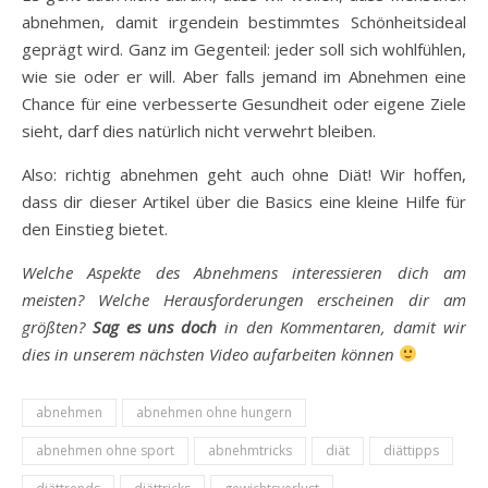
abnehmen, damit irgendein bestimmtes Schönheitsideal
geprägt wird. Ganz im Gegenteil: jeder soll sich wohlfühlen,
wie sie oder er will. Aber falls jemand im Abnehmen eine
Chance für eine verbesserte Gesundheit oder eigene Ziele
sieht, darf dies natürlich nicht verwehrt bleiben.
Also: richtig abnehmen geht auch ohne Diät! Wir hoffen,
dass dir dieser Artikel über die Basics eine kleine Hilfe für
den Einstieg bietet.
Welche Aspekte des Abnehmens interessieren dich am
meisten? Welche Herausforderungen erscheinen dir am
größten?
Sag es uns doch
in den Kommentaren, damit wir
dies in unserem nächsten Video aufarbeiten können
abnehmen
abnehmen ohne hungern
abnehmen ohne sport
abnehmtricks
diät
diättipps