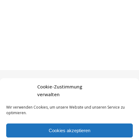
Cookie-Zustimmung
verwalten
Wir verwenden Cookies, um unsere Website und unseren Service zu
© Yammibean, 2026 - All Rights Reserved
optimieren.
Impressum
Datenschutzerklärung
Cookie-Richtlinie (EU)
Cookies akzeptieren