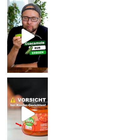
Erb
Vorsicht: Fallt nicht auf Kinder-Gerichte rein!