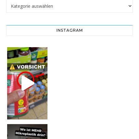
Kategorien
INSTAGRAM
Vorsicht! Eine Dell
SCHOCK-STUDIE: Mehr Mikroplastik in Glasflaschen