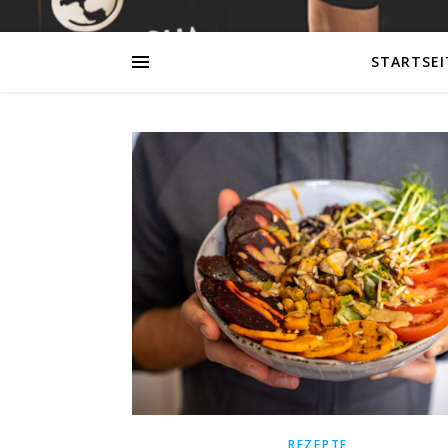
STARTSEI
REZEPTE