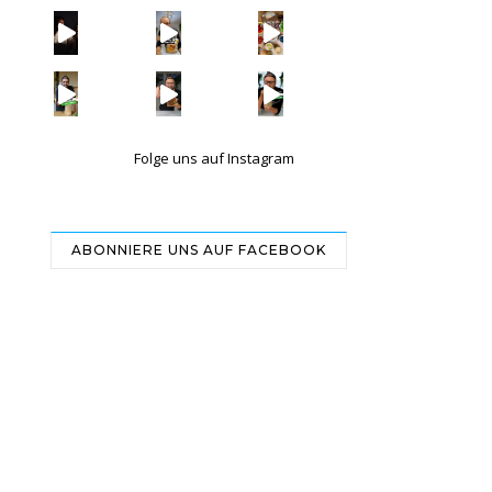
| Werbung Wi
| Rezept
| W
Folge uns auf Instagram
ABONNIERE UNS AUF FACEBOOK