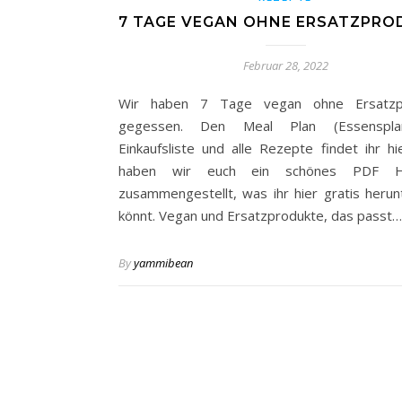
7 TAGE VEGAN OHNE ERSATZPRO
Februar 28, 2022
Wir haben 7 Tage vegan ohne Ersatzp
gegessen. Den Meal Plan (Essenspla
Einkaufsliste und alle Rezepte findet ihr hi
haben wir euch ein schönes PDF He
zusammengestellt, was ihr hier gratis herun
könnt. Vegan und Ersatzprodukte, das passt…
By
yammibean