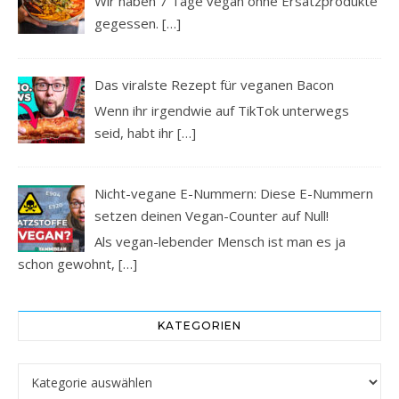
Wir haben 7 Tage vegan ohne Ersatzprodukte
gegessen.
[…]
Das viralste Rezept für veganen Bacon
Wenn ihr irgendwie auf TikTok unterwegs
seid, habt ihr
[…]
Nicht-vegane E-Nummern: Diese E-Nummern
setzen deinen Vegan-Counter auf Null!
Als vegan-lebender Mensch ist man es ja
schon gewohnt,
[…]
KATEGORIEN
Kategorien