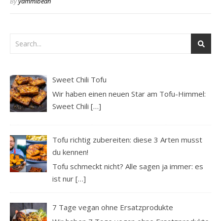
By
yammibean
Sweet Chili Tofu
Wir haben einen neuen Star am Tofu-Himmel:
Sweet Chili
[…]
Tofu richtig zubereiten: diese 3 Arten musst
du kennen!
Tofu schmeckt nicht? Alle sagen ja immer: es
ist nur
[…]
7 Tage vegan ohne Ersatzprodukte