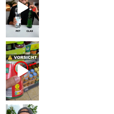
Vorsicht! Eine Dell
Erb