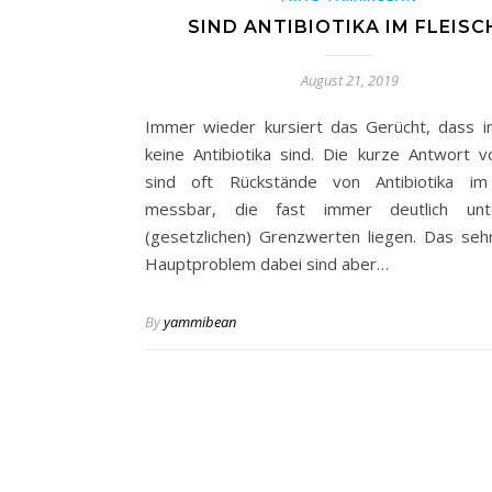
SIND ANTIBIOTIKA IM FLEISC
August 21, 2019
Immer wieder kursiert das Gerücht, dass in
keine Antibiotika sind. Die kurze Antwort v
sind oft Rückstände von Antibiotika im 
messbar, die fast immer deutlich un
(gesetzlichen) Grenzwerten liegen. Das seh
Hauptproblem dabei sind aber…
By
yammibean