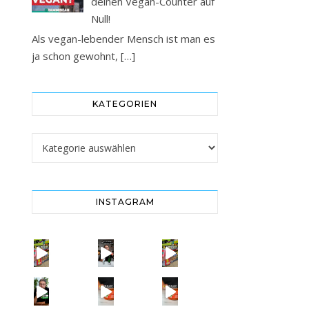
deinen Vegan-Counter auf
Null!
Als vegan-lebender Mensch ist man es
ja schon gewohnt,
[…]
KATEGORIEN
Kategorien
INSTAGRAM