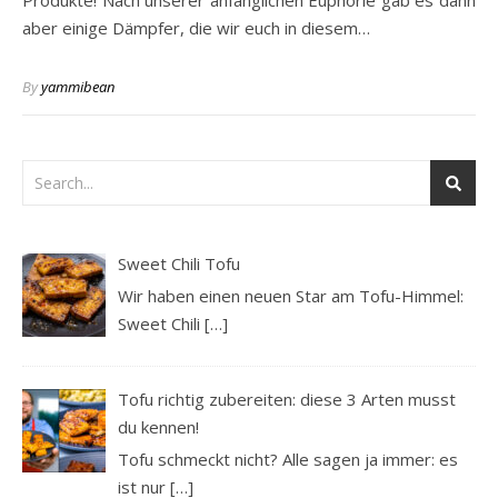
Produkte! Nach unserer anfänglichen Euphorie gab es dann
aber einige Dämpfer, die wir euch in diesem…
By
yammibean
Sweet Chili Tofu
Wir haben einen neuen Star am Tofu-Himmel:
Sweet Chili
[…]
Tofu richtig zubereiten: diese 3 Arten musst
du kennen!
Tofu schmeckt nicht? Alle sagen ja immer: es
ist nur
[…]