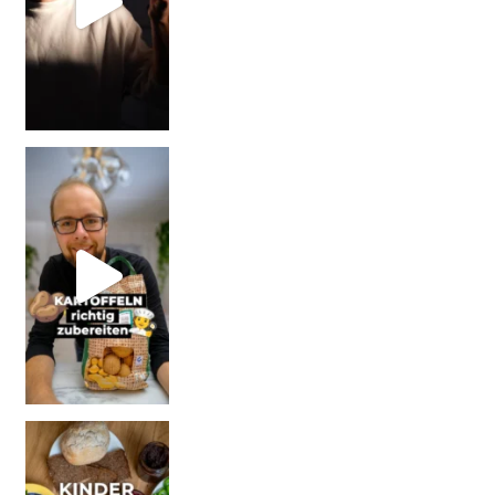
| Werbung Wi