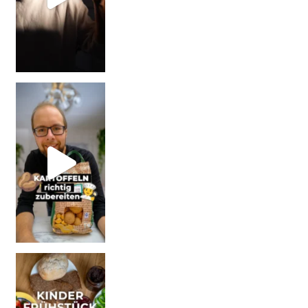
| Werbung Wi