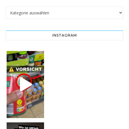
Kategorien
INSTAGRAM
Vorsicht! Eine Dell
SCHOCK-STUDIE: Mehr Mikroplastik in Glasflaschen