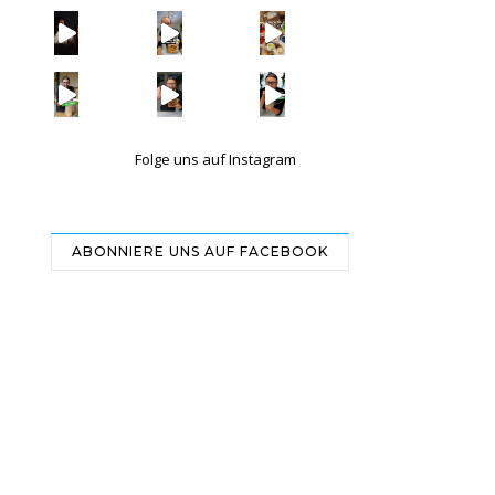
| Werbung Wi
| Rezept
| W
Folge uns auf Instagram
ABONNIERE UNS AUF FACEBOOK