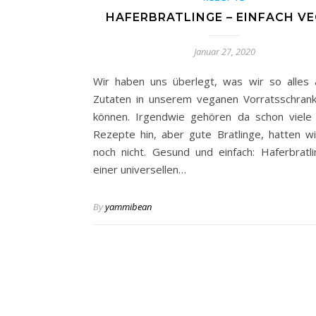
HAFERBRATLINGE – EINFACH V
Januar 27, 2020
Wir haben uns überlegt, was wir so alles
Zutaten in unserem veganen Vorratsschran
können. Irgendwie gehören da schon viele
Rezepte hin, aber gute Bratlinge, hatten wi
noch nicht. Gesund und einfach: Haferbratli
einer universellen…
By
yammibean