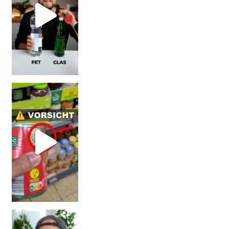
Vorsicht! Eine Dell
Erb