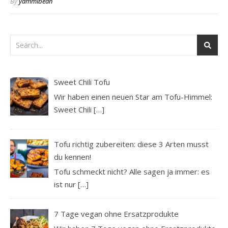
By
yammibean
Sweet Chili Tofu
Wir haben einen neuen Star am Tofu-Himmel:
Sweet Chili
[…]
Tofu richtig zubereiten: diese 3 Arten musst
du kennen!
Tofu schmeckt nicht? Alle sagen ja immer: es
ist nur
[…]
7 Tage vegan ohne Ersatzprodukte