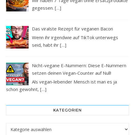
Wir haben 7 Tage vegan ohne Ersatzprodukte
gegessen.
[…]
Das viralste Rezept für veganen Bacon
Wenn ihr irgendwie auf TikTok unterwegs
seid, habt ihr
[…]
Nicht-vegane E-Nummern: Diese E-Nummern
setzen deinen Vegan-Counter auf Null!
Als vegan-lebender Mensch ist man es ja
schon gewohnt,
[…]
KATEGORIEN
Kategorien