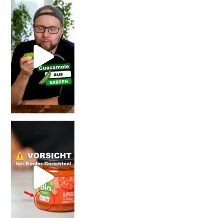
Erb
Vorsicht: Fallt nicht auf Kinder-Gerichte rein!