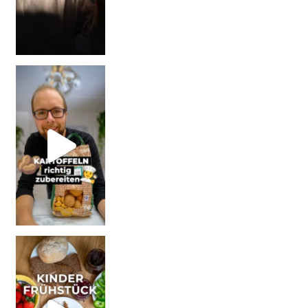
| Werbung Wi