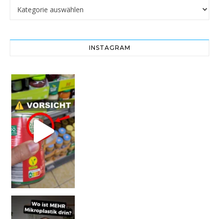
Kategorien
INSTAGRAM
Vorsicht! Eine Dell
SCHOCK-STUDIE: Mehr Mikroplastik in Glasflaschen