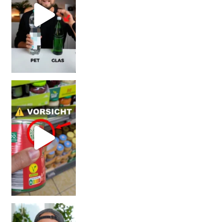
Vorsicht! Eine Dell
Erb