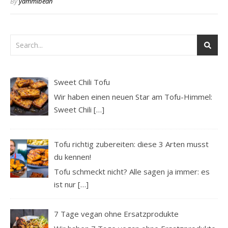
By
yammibean
Sweet Chili Tofu
Wir haben einen neuen Star am Tofu-Himmel:
Sweet Chili
[…]
Tofu richtig zubereiten: diese 3 Arten musst
du kennen!
Tofu schmeckt nicht? Alle sagen ja immer: es
ist nur
[…]
7 Tage vegan ohne Ersatzprodukte