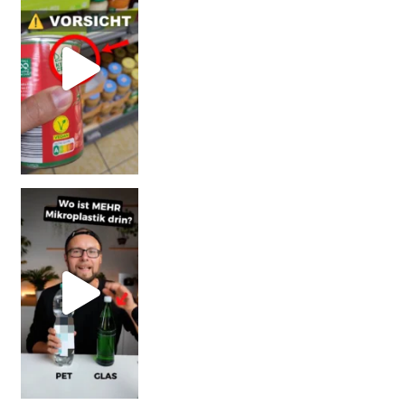
SCHOCK-STUDIE: Mehr Mikroplastik in Glasflaschen