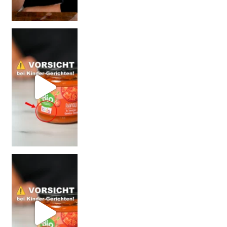
Vorsicht: Fallt nicht auf Kinder-Gerichte rein!
= BESSER?
Falsch gedacht!
W