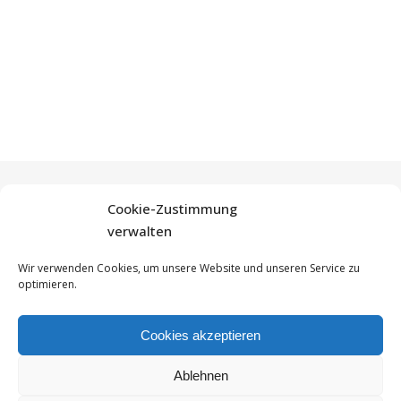
Cookie-Zustimmung
verwalten
Wir verwenden Cookies, um unsere Website und unseren Service zu
© Yammibean, 2026 - All Rights Reserved
optimieren.
Impressum
Datenschutzerklärung
Cookie-Richtlinie (EU)
Cookies akzeptieren
Ablehnen