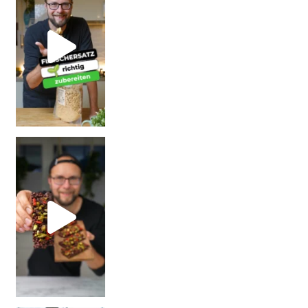
| Rezept
| W