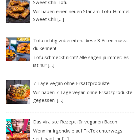
Sweet Chili Tofu
Wir haben einen neuen Star am Tofu-Himmel:
Sweet Chili
[…]
Tofu richtig zubereiten: diese 3 Arten musst
du kennen!
Tofu schmeckt nicht? Alle sagen ja immer: es
ist nur
[…]
7 Tage vegan ohne Ersatzprodukte
Wir haben 7 Tage vegan ohne Ersatzprodukte
gegessen.
[…]
Das viralste Rezept für veganen Bacon
Wenn ihr irgendwie auf TikTok unterwegs
seid, habt ihr
[…]