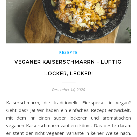
REZEPTE
VEGANER KAISERSCHMARRN – LUFTIG,
LOCKER, LECKER!
Dezember 14, 2020
Kaiserschmarrn, die traditionelle Eierspeise, in vegan?
Geht das? Ja! Wir haben ein einfaches Rezept entwickelt,
mit dem ihr einen super lockeren und aromatischen
veganen Kaiserschmarrn zaubern könnt. Das beste daran:
er steht der nicht-veganen Variante in keiner Weise nach.