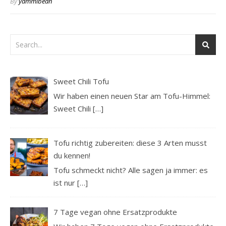
By
yammibean
Sweet Chili Tofu
Wir haben einen neuen Star am Tofu-Himmel:
Sweet Chili
[…]
Tofu richtig zubereiten: diese 3 Arten musst
du kennen!
Tofu schmeckt nicht? Alle sagen ja immer: es
ist nur
[…]
7 Tage vegan ohne Ersatzprodukte