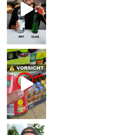
Vorsicht! Eine Dell
Erb