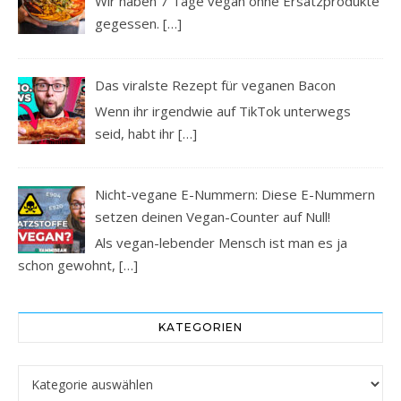
Wir haben 7 Tage vegan ohne Ersatzprodukte
gegessen.
[…]
Das viralste Rezept für veganen Bacon
Wenn ihr irgendwie auf TikTok unterwegs
seid, habt ihr
[…]
Nicht-vegane E-Nummern: Diese E-Nummern
setzen deinen Vegan-Counter auf Null!
Als vegan-lebender Mensch ist man es ja
schon gewohnt,
[…]
KATEGORIEN
Kategorien