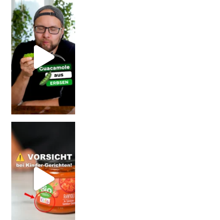
Erb
Vorsicht: Fallt nicht auf Kinder-Gerichte rein!