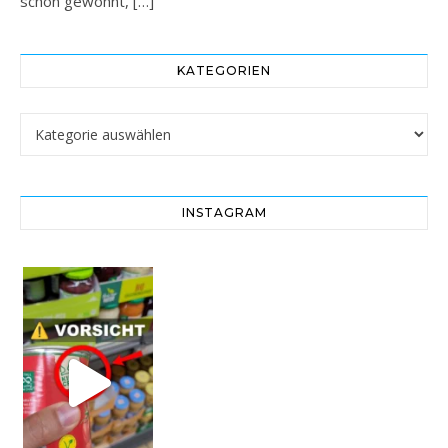
schon gewohnt,
[…]
KATEGORIEN
Kategorien
INSTAGRAM