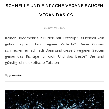
SCHNELLE UND EINFACHE VEGANE SAUCEN
– VEGAN BASICS
Januar 19, 2020
Keinen Bock mehr auf Nudeln mit Ketchup? Du kennst kein
gutes Topping fürs vegane Raclette? Deine Curries
schmecken einfach fad? Dann sind diese 3 veganen Saucen
genau das Richtige für dich! Und das Beste? Die sind
günstig, ohne exotische Zutaten…
By
yammibean