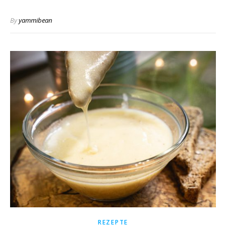
By
yammibean
REZEPTE