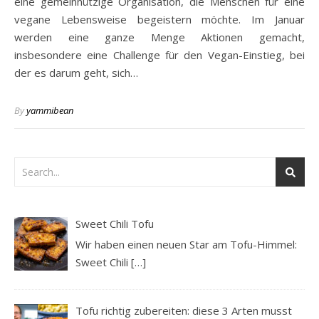
eine gemeinnützige Organisation, die Menschen für eine
vegane Lebensweise begeistern möchte. Im Januar
werden eine ganze Menge Aktionen gemacht,
insbesondere eine Challenge für den Vegan-Einstieg, bei
der es darum geht, sich…
By
yammibean
Sweet Chili Tofu
Wir haben einen neuen Star am Tofu-Himmel:
Sweet Chili
[…]
Tofu richtig zubereiten: diese 3 Arten musst