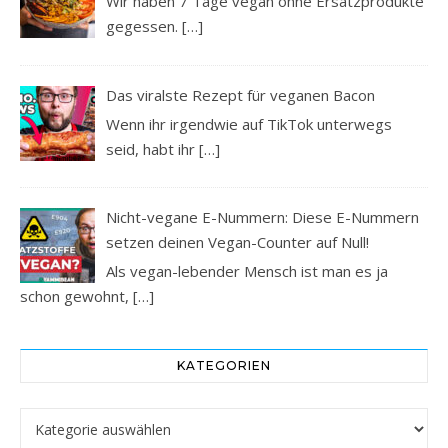
Wir haben 7 Tage vegan ohne Ersatzprodukte
gegessen.
[…]
Das viralste Rezept für veganen Bacon
Wenn ihr irgendwie auf TikTok unterwegs
seid, habt ihr
[…]
Nicht-vegane E-Nummern: Diese E-Nummern
setzen deinen Vegan-Counter auf Null!
Als vegan-lebender Mensch ist man es ja
schon gewohnt,
[…]
KATEGORIEN
Kategorien