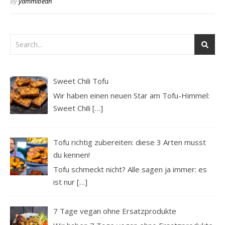
By
yammibean
Sweet Chili Tofu
Wir haben einen neuen Star am Tofu-Himmel:
Sweet Chili
[…]
Tofu richtig zubereiten: diese 3 Arten musst
du kennen!
Tofu schmeckt nicht? Alle sagen ja immer: es
ist nur
[…]
7 Tage vegan ohne Ersatzprodukte