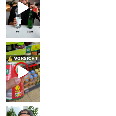
Vorsicht! Eine Dell
Erb