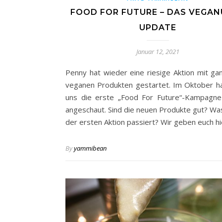
FOOD FOR FUTURE – DAS VEGA
UPDATE
Januar 12, 2021
Penny hat wieder eine riesige Aktion mit gan
veganen Produkten gestartet. Im Oktober h
uns die erste „Food For Future“-Kampagne
angeschaut. Sind die neuen Produkte gut? Was 
der ersten Aktion passiert? Wir geben euch h
By
yammibean