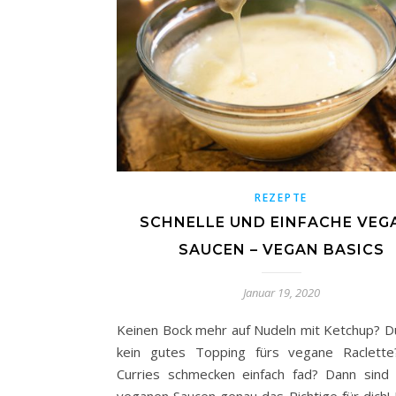
REZEPTE
SCHNELLE UND EINFACHE VEG
SAUCEN – VEGAN BASICS
Januar 19, 2020
Keinen Bock mehr auf Nudeln mit Ketchup? D
kein gutes Topping fürs vegane Raclette
Curries schmecken einfach fad? Dann sind