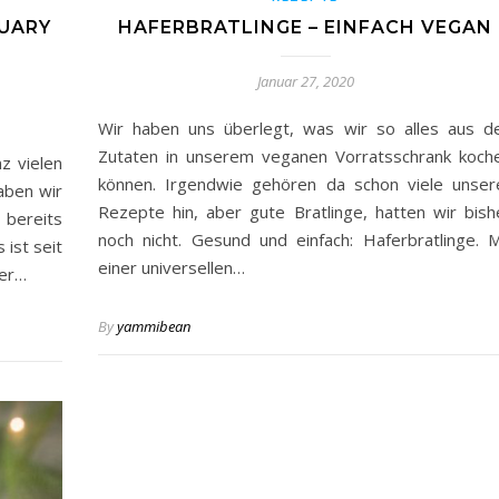
NUARY
HAFERBRATLINGE – EINFACH VEGAN
Januar 27, 2020
Wir haben uns überlegt, was wir so alles aus d
Zutaten in unserem veganen Vorratsschrank koch
z vielen
können. Irgendwie gehören da schon viele unser
aben wir
Rezepte hin, aber gute Bratlinge, hatten wir bish
 bereits
noch nicht. Gesund und einfach: Haferbratlinge. M
ist seit
einer universellen…
ier…
By
yammibean