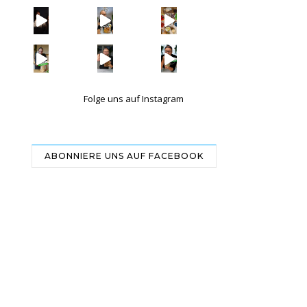
| Werbung Wi
| Rezept
| W
Folge uns auf Instagram
ABONNIERE UNS AUF FACEBOOK