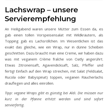
Lachswrap – unsere
Servierempfehlung
An Heiligabend waren unsere Mütter zum Essen da, es
gab einen tollen Vorspeisensalat mit Wildkräutern, als
Topping gab es Lachsröllchen. Im Wesentlichen ist das
exakt das gleiche, wie ein Wrap, nur in dünne Scheiben
geschnitten. Dazu braucht man eine Creme, wir haben dazu
was mit veganem Crème fraîche von Oatly angerührt.
Etwas Zitronensaft, Agavendicksaft, Salz, Pfeffer und
fertig! Einfach auf den Wrap streichen, mit Salat (Feldsalat,
Rucola oder Babyspinat) toppen, veganen Räucherlachs
drauflegen und alles einrollen.
Tipp: vegane Wraps gibt es günstig bei Aldi. Die müssen nur
kurz in der Pfanne erhitzt werden und sind sofort
servierfertig.