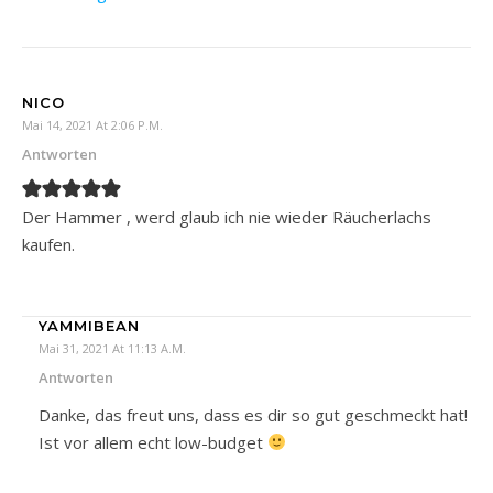
NICO
Mai 14, 2021 At 2:06 P.m.
Antworten
Der Hammer , werd glaub ich nie wieder Räucherlachs
kaufen.
YAMMIBEAN
Mai 31, 2021 At 11:13 A.m.
Antworten
Danke, das freut uns, dass es dir so gut geschmeckt hat!
Ist vor allem echt low-budget