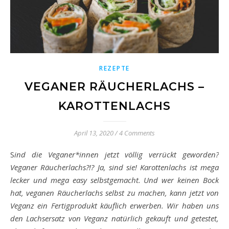
REZEPTE
VEGANER RÄUCHERLACHS –
KAROTTENLACHS
April 13, 2020
/
4 Comments
Sind die Veganer*innen jetzt völlig verrückt geworden?
Veganer Räucherlachs?!? Ja, sind sie!
Karottenlachs
ist mega
lecker und mega easy selbstgemacht. Und wer keinen Bock
hat, veganen Räucherlachs selbst zu machen, kann jetzt von
Veganz ein Fertigprodukt käuflich erwerben. Wir haben uns
den Lachsersatz von Veganz natürlich gekauft und getestet,