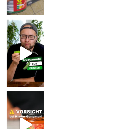
Erb
Vorsicht: Fallt nicht auf Kinder-Gerichte rein!