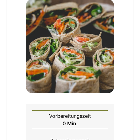
Vorbereitungszeit
Minuten
0
Min.