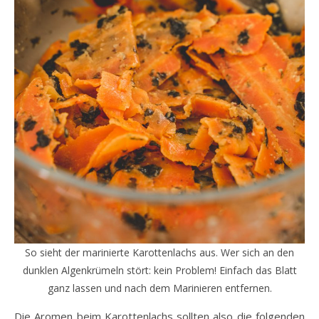
So sieht der marinierte Karottenlachs aus. Wer sich an den
dunklen Algenkrümeln stört: kein Problem! Einfach das Blatt
ganz lassen und nach dem Marinieren entfernen.
Die Aromen beim Karottenlachs sollten also die folgenden