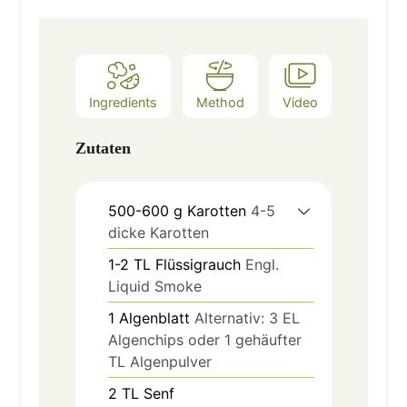
Ingredients
Method
Video
Zutaten
500-600
g
Karotten
4-5
dicke Karotten
1-2
TL
Flüssigrauch
Engl.
Liquid Smoke
1
Algenblatt
Alternativ: 3 EL
Algenchips oder 1 gehäufter
TL Algenpulver
2
TL
Senf