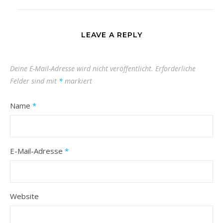
LEAVE A REPLY
Deine E-Mail-Adresse wird nicht veröffentlicht.
Erforderliche
Felder sind mit
*
markiert
Name
*
E-Mail-Adresse
*
Website