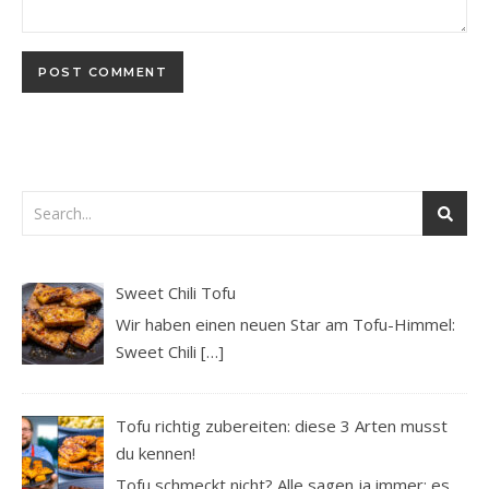
Sweet Chili Tofu
Wir haben einen neuen Star am Tofu-Himmel:
Sweet Chili
[…]
Tofu richtig zubereiten: diese 3 Arten musst
du kennen!
Tofu schmeckt nicht? Alle sagen ja immer: es