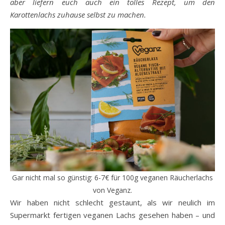
aber liefern euch auch ein tolles Rezept, um den
Karottenlachs
zuhause selbst zu machen.
Gar nicht mal so günstig: 6-7€ für 100g veganen Räucherlachs
von Veganz.
Wir haben nicht schlecht gestaunt, als wir neulich im
Supermarkt fertigen veganen Lachs gesehen haben – und