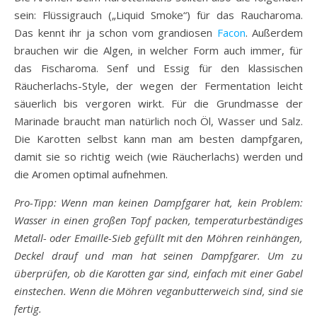
sein: Flüssigrauch („Liquid Smoke“) für das Raucharoma.
Das kennt ihr ja schon vom grandiosen
Facon
. Außerdem
brauchen wir die Algen, in welcher Form auch immer, für
das Fischaroma. Senf und Essig für den klassischen
Räucherlachs-Style, der wegen der Fermentation leicht
säuerlich bis vergoren wirkt. Für die Grundmasse der
Marinade braucht man natürlich noch Öl, Wasser und Salz.
Die Karotten selbst kann man am besten dampfgaren,
damit sie so richtig weich (wie Räucherlachs) werden und
die Aromen optimal aufnehmen.
Pro-Tipp: Wenn man keinen Dampfgarer hat, kein Problem:
Wasser in einen großen Topf packen, temperaturbeständiges
Metall- oder Emaille-Sieb gefüllt mit den Möhren reinhängen,
Deckel drauf und man hat seinen Dampfgarer. Um zu
überprüfen, ob die Karotten gar sind, einfach mit einer Gabel
einstechen. Wenn die Möhren veganbutterweich sind, sind sie
fertig.