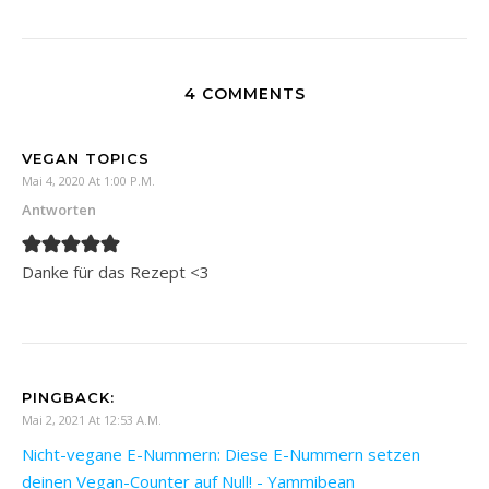
4 COMMENTS
VEGAN TOPICS
Mai 4, 2020 At 1:00 P.m.
Antworten
Danke für das Rezept <3
PINGBACK:
Mai 2, 2021 At 12:53 A.m.
Nicht-vegane E-Nummern: Diese E-Nummern setzen
deinen Vegan-Counter auf Null! - Yammibean