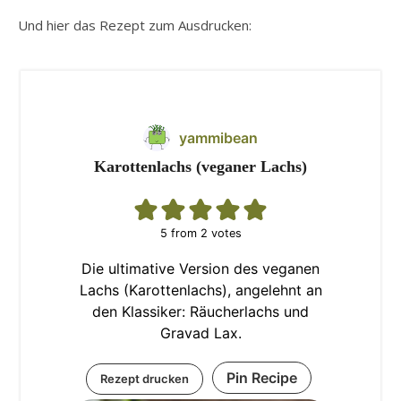
Und hier das Rezept zum Ausdrucken:
yammibean
Karottenlachs (veganer Lachs)
5
from
2
votes
Die ultimative Version des veganen
Lachs (Karottenlachs), angelehnt an
den Klassiker: Räucherlachs und
Gravad Lax.
Pin Recipe
Rezept drucken