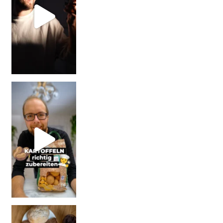
| Werbung Wi