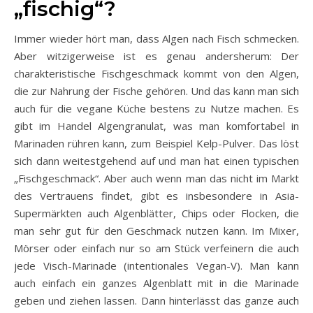
„fischig“?
Immer wieder hört man, dass Algen nach Fisch schmecken.
Aber witzigerweise ist es genau andersherum: Der
charakteristische Fischgeschmack kommt von den Algen,
die zur Nahrung der Fische gehören. Und das kann man sich
auch für die vegane Küche bestens zu Nutze machen. Es
gibt im Handel Algengranulat, was man komfortabel in
Marinaden rühren kann, zum Beispiel Kelp-Pulver. Das löst
sich dann weitestgehend auf und man hat einen typischen
„Fischgeschmack“. Aber auch wenn man das nicht im Markt
des Vertrauens findet, gibt es insbesondere in Asia-
Supermärkten auch Algenblätter, Chips oder Flocken, die
man sehr gut für den Geschmack nutzen kann. Im Mixer,
Mörser oder einfach nur so am Stück verfeinern die auch
jede Visch-Marinade (intentionales Vegan-V). Man kann
auch einfach ein ganzes Algenblatt mit in die Marinade
geben und ziehen lassen. Dann hinterlässt das ganze auch