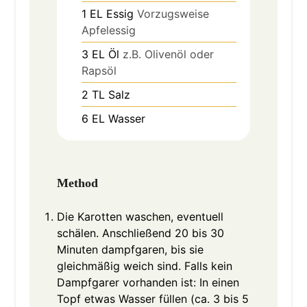
1
EL
Essig
Vorzugsweise
Apfelessig
3
EL
Öl
z.B. Olivenöl oder
Rapsöl
2
TL
Salz
6
EL
Wasser
Method
Die Karotten waschen, eventuell
schälen. Anschließend 20 bis 30
Minuten dampfgaren, bis sie
gleichmäßig weich sind. Falls kein
Dampfgarer vorhanden ist: In einen
Topf etwas Wasser füllen (ca. 3 bis 5